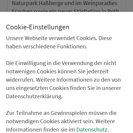
Naturpark Haßberge und im Weinparadies
Franken sowie ein neuer Städtetipp in Roth.
Cookie-Einstellungen
weiter
Unsere Webseite verwendet Cookies. Diese
haben verschiedene Funktionen.
Die Einwilligung in die Verwendung der nicht
notwenigen Cookies können Sie jederzeit
widerrufen. Weitere Informationen zu den von
uns eingesetzten Cookies finden Sie in unserer
Datenschutzerklärung.
Zur Teilnahme an Gewinnspielen müssen die
notwendigen Cookies aktiviert sein. Weitere
VGN-SOMMER 2026
Informationen finden sie im
Datenschutz
.