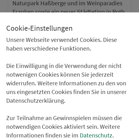
Naturpark Haßberge und im Weinparadies
Franken sowie ein neuer Städtetipp in Roth.
Cookie-Einstellungen
weiter
Unsere Webseite verwendet Cookies. Diese
haben verschiedene Funktionen.
Die Einwilligung in die Verwendung der nicht
notwenigen Cookies können Sie jederzeit
widerrufen. Weitere Informationen zu den von
uns eingesetzten Cookies finden Sie in unserer
Datenschutzerklärung.
Zur Teilnahme an Gewinnspielen müssen die
notwendigen Cookies aktiviert sein. Weitere
VGN-SOMMER 2026
Informationen finden sie im
Datenschutz
.