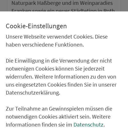
Naturpark Haßberge und im Weinparadies
Franken sowie ein neuer Städtetipp in Roth.
Cookie-Einstellungen
weiter
Unsere Webseite verwendet Cookies. Diese
haben verschiedene Funktionen.
Die Einwilligung in die Verwendung der nicht
notwenigen Cookies können Sie jederzeit
widerrufen. Weitere Informationen zu den von
uns eingesetzten Cookies finden Sie in unserer
Datenschutzerklärung.
Zur Teilnahme an Gewinnspielen müssen die
notwendigen Cookies aktiviert sein. Weitere
VGN-SOMMER 2026
Informationen finden sie im
Datenschutz
.