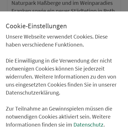
Naturpark Haßberge und im Weinparadies
Franken sowie ein neuer Städtetipp in Roth.
Cookie-Einstellungen
weiter
Unsere Webseite verwendet Cookies. Diese
haben verschiedene Funktionen.
Die Einwilligung in die Verwendung der nicht
notwenigen Cookies können Sie jederzeit
widerrufen. Weitere Informationen zu den von
uns eingesetzten Cookies finden Sie in unserer
Datenschutzerklärung.
Zur Teilnahme an Gewinnspielen müssen die
notwendigen Cookies aktiviert sein. Weitere
VGN-SOMMER 2026
Informationen finden sie im
Datenschutz
.