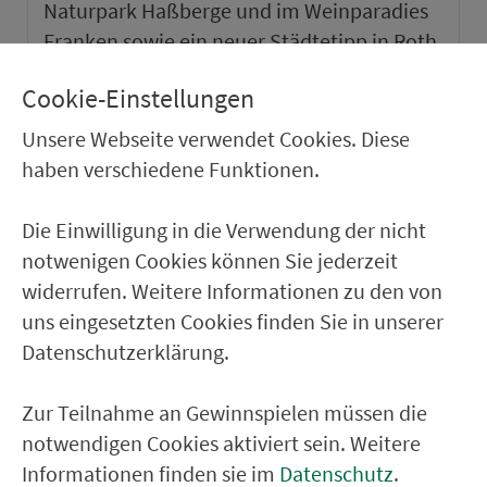
Naturpark Haßberge und im Weinparadies
Franken sowie ein neuer Städtetipp in Roth.
Cookie-Einstellungen
weiter
Unsere Webseite verwendet Cookies. Diese
haben verschiedene Funktionen.
Die Einwilligung in die Verwendung der nicht
notwenigen Cookies können Sie jederzeit
widerrufen. Weitere Informationen zu den von
uns eingesetzten Cookies finden Sie in unserer
Datenschutzerklärung.
Zur Teilnahme an Gewinnspielen müssen die
notwendigen Cookies aktiviert sein. Weitere
VGN-SOMMER 2026
Informationen finden sie im
Datenschutz
.