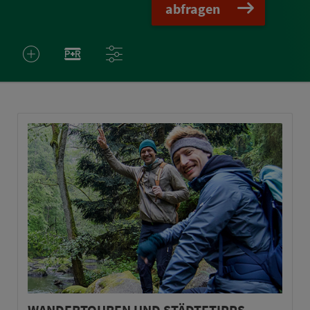
abfragen
WANDERTOUREN UND STÄDTETIPPS