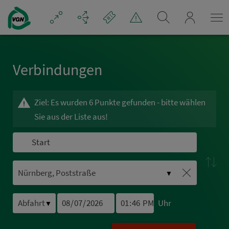
Navigation überspringen
mein_VGN
Ver­bin­dungen
Ziel: Es wurden 6 Punkte gefunden - bitte wählen
Sie aus der Liste aus!
▼
Uhr
▼