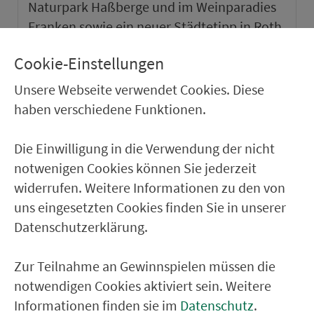
Naturpark Haßberge und im Weinparadies
Franken sowie ein neuer Städtetipp in Roth.
Cookie-Einstellungen
weiter
Unsere Webseite verwendet Cookies. Diese
haben verschiedene Funktionen.
Die Einwilligung in die Verwendung der nicht
notwenigen Cookies können Sie jederzeit
widerrufen. Weitere Informationen zu den von
uns eingesetzten Cookies finden Sie in unserer
Datenschutzerklärung.
Zur Teilnahme an Gewinnspielen müssen die
notwendigen Cookies aktiviert sein. Weitere
VGN-SOMMER 2026
Informationen finden sie im
Datenschutz
.