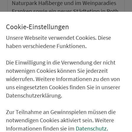
Naturpark Haßberge und im Weinparadies
Franken sowie ein neuer Städtetipp in Roth.
Cookie-Einstellungen
weiter
Unsere Webseite verwendet Cookies. Diese
haben verschiedene Funktionen.
Die Einwilligung in die Verwendung der nicht
notwenigen Cookies können Sie jederzeit
widerrufen. Weitere Informationen zu den von
uns eingesetzten Cookies finden Sie in unserer
Datenschutzerklärung.
Zur Teilnahme an Gewinnspielen müssen die
notwendigen Cookies aktiviert sein. Weitere
VGN-SOMMER 2026
Informationen finden sie im
Datenschutz
.