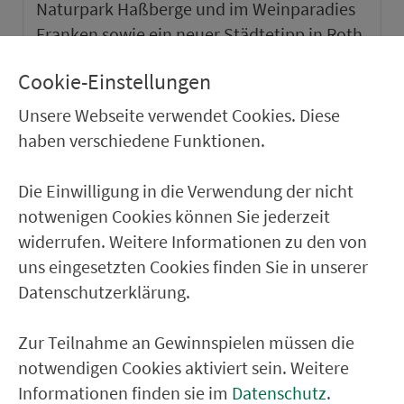
Naturpark Haßberge und im Weinparadies
Franken sowie ein neuer Städtetipp in Roth.
Cookie-Einstellungen
weiter
Unsere Webseite verwendet Cookies. Diese
haben verschiedene Funktionen.
Die Einwilligung in die Verwendung der nicht
notwenigen Cookies können Sie jederzeit
widerrufen. Weitere Informationen zu den von
uns eingesetzten Cookies finden Sie in unserer
Datenschutzerklärung.
Zur Teilnahme an Gewinnspielen müssen die
notwendigen Cookies aktiviert sein. Weitere
VGN-SOMMER 2026
Informationen finden sie im
Datenschutz
.