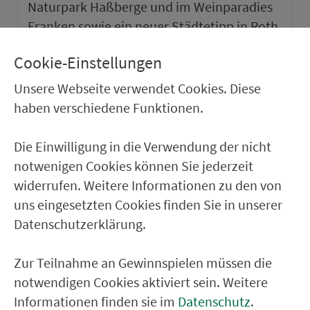
Naturpark Haßberge und im Weinparadies
Franken sowie ein neuer Städtetipp in Roth.
Cookie-Einstellungen
weiter
Unsere Webseite verwendet Cookies. Diese
haben verschiedene Funktionen.
Die Einwilligung in die Verwendung der nicht
notwenigen Cookies können Sie jederzeit
widerrufen. Weitere Informationen zu den von
uns eingesetzten Cookies finden Sie in unserer
Datenschutzerklärung.
Zur Teilnahme an Gewinnspielen müssen die
notwendigen Cookies aktiviert sein. Weitere
VGN-SOMMER 2026
Informationen finden sie im
Datenschutz
.