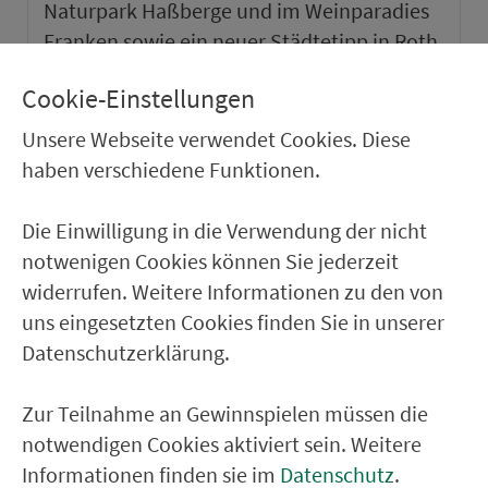
Naturpark Haßberge und im Weinparadies
Franken sowie ein neuer Städtetipp in Roth.
Cookie-Einstellungen
weiter
Unsere Webseite verwendet Cookies. Diese
haben verschiedene Funktionen.
Die Einwilligung in die Verwendung der nicht
notwenigen Cookies können Sie jederzeit
widerrufen. Weitere Informationen zu den von
uns eingesetzten Cookies finden Sie in unserer
Datenschutzerklärung.
Zur Teilnahme an Gewinnspielen müssen die
notwendigen Cookies aktiviert sein. Weitere
VGN-SOMMER 2026
Informationen finden sie im
Datenschutz
.