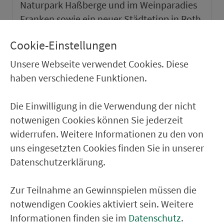
Naturpark Haßberge und im Weinparadies
Franken sowie ein neuer Städtetipp in Roth.
Cookie-Einstellungen
weiter
Unsere Webseite verwendet Cookies. Diese
haben verschiedene Funktionen.
Die Einwilligung in die Verwendung der nicht
notwenigen Cookies können Sie jederzeit
widerrufen. Weitere Informationen zu den von
uns eingesetzten Cookies finden Sie in unserer
Datenschutzerklärung.
Zur Teilnahme an Gewinnspielen müssen die
notwendigen Cookies aktiviert sein. Weitere
VGN-SOMMER 2026
Informationen finden sie im
Datenschutz
.