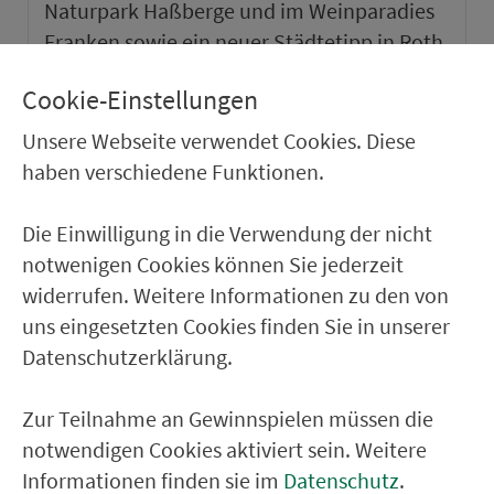
Naturpark Haßberge und im Weinparadies
Franken sowie ein neuer Städtetipp in Roth.
Cookie-Einstellungen
weiter
Unsere Webseite verwendet Cookies. Diese
haben verschiedene Funktionen.
Die Einwilligung in die Verwendung der nicht
notwenigen Cookies können Sie jederzeit
widerrufen. Weitere Informationen zu den von
uns eingesetzten Cookies finden Sie in unserer
Datenschutzerklärung.
Zur Teilnahme an Gewinnspielen müssen die
notwendigen Cookies aktiviert sein. Weitere
VGN-SOMMER 2026
Informationen finden sie im
Datenschutz
.