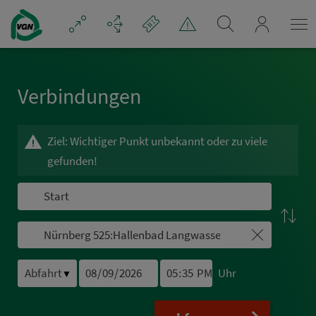
Navigation überspringen
mein_VGN
Ver­bin­dungen
Ziel: Wichtiger Punkt unbekannt oder zu viele
gefunden!
Uhr
▼