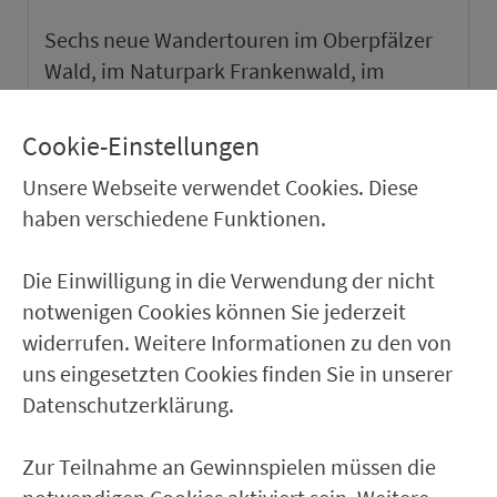
Sechs neue Wandertouren im Oberpfälzer
Wald, im Naturpark Frankenwald, im
Naturpark Haßberge und im Weinparadies
Franken sowie ein neuer Städtetipp in Roth.
Cookie-Einstellungen
Unsere Webseite verwendet Cookies. Diese
weiter
haben verschiedene Funktionen.
Die Einwilligung in die Verwendung der nicht
notwenigen Cookies können Sie jederzeit
widerrufen. Weitere Informationen zu den von
uns eingesetzten Cookies finden Sie in unserer
Datenschutzerklärung.
Zur Teilnahme an Gewinnspielen müssen die