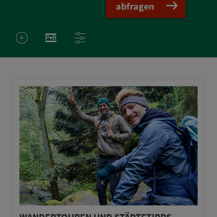
abfragen
WANDERTOUREN UND STÄDTETIPPS