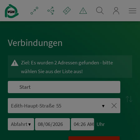
Navigation überspringen
mein_VGN
Ver­bin­dungen
Ziel: Es wurden 2 Adressen gefunden - bitte
wählen Sie aus der Liste aus!
▼
Uhr
▼