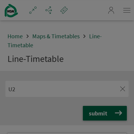
Navigation überspringen
mein_VGN
Home
Maps & Timetables
Line-
Timetable
Line-Timetable
submit