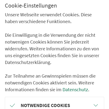
Cookie-Einstellungen
the "Fünf-Seidla-Steig" breweries.
Unsere Webseite verwendet Cookies. Diese
show in map
haben verschiedene Funktionen.
Die Einwilligung in die Verwendung der nicht
notwenigen Cookies können Sie jederzeit
widerrufen. Weitere Informationen zu den von
uns eingesetzten Cookies finden Sie in unserer
Datenschutzerklärung.
Zur Teilnahme an Gewinnspielen müssen die
notwendigen Cookies aktiviert sein. Weitere
Informationen finden sie im
Datenschutz
.
NOTWENDIGE COOKIES
Hallerndorfer-Keller-Express (Bus