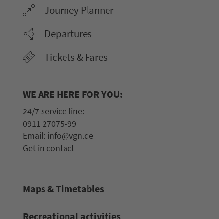
Journey Planner
Departures
Tickets & Fares
WE ARE HERE FOR YOU:
24/7 service line:
0911 27075-99
Email:
info@vgn.de
Get in contact
Maps & Timetables
Recreational activities