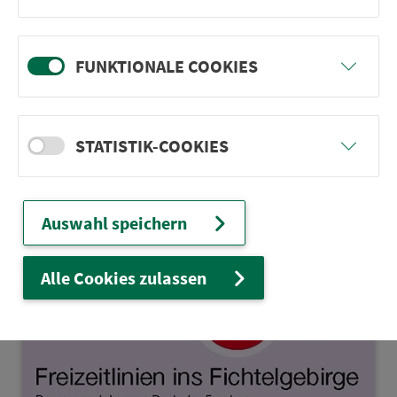
265)
Visit traditional beer cellars and beer
FUNKTIONALE COOKIES
gardens.
show in map
STATISTIK-COOKIES
Auswahl speichern
Alle Cookies zulassen