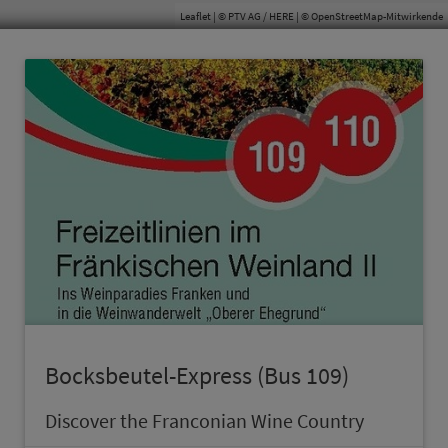
Leaflet
| © PTV AG / HERE | ©
OpenStreetMap-Mitwirkende
Bocksbeutel-Express (Bus 109)
Discover the Franconian Wine Country