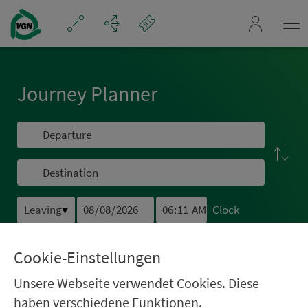
Navigation überspringen
mein_VGN
Journey Planner
Clock
▼
submit
Cookie-Einstellungen
Unsere Webseite verwendet Cookies. Diese
haben verschiedene Funktionen.