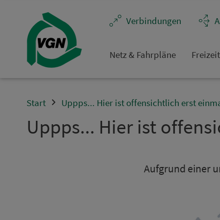
Navigation überspringen
Ver­bin­dungen
A
Netz & Fahrpläne
Frei­zei
Start
Uppps... Hier ist offensichtlich erst einm
Uppps... Hier ist offensi
Aufgrund einer un