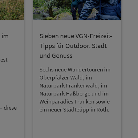
n im
Sieben neue VGN-­Frei­zeit-
Tipps für Outdoor, Stadt
und Genuss
est
Sechs neue Wandertouren im
Oberpfälzer Wald, im
Naturpark Frankenwald, im
Naturpark Haßberge und im
Weinparadies Franken sowie
– diese
ein neuer Städtetipp in Roth.