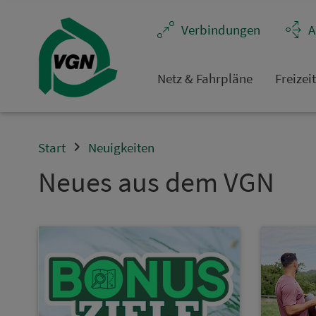
Navigation überspringen
Ver­bin­dungen
A
Netz & Fahrpläne
Frei­zei
Start
Neuigkeiten
Neues aus dem VGN