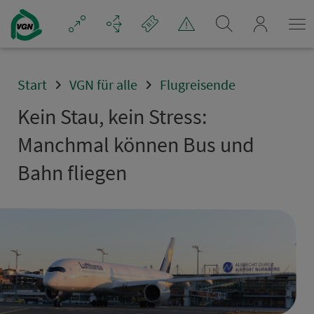
Navigation überspringen
mein_VGN
Start
VGN für alle
Flugreisende
Kein Stau, kein Stress:
Manchmal können Bus und
Bahn fliegen