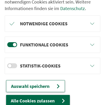
notwendigen Cookies aktiviert sein. Weitere
U2 und U3.
Informationen finden sie im
Datenschutz
.
herunterladen
NOTWENDIGE COOKIES
Tickets
FUNKTIONALE COOKIES
Verbindungen
Linienfahrpläne
STATISTIK-COOKIES
Auswahl speichern
Ver­kehrs­ver­bund Groß­raum
Nürn­berg
Alle Cookies zulassen
22.000 Qua­drat­ki­lo­me­ter. 130 Ver­kehrs­un­