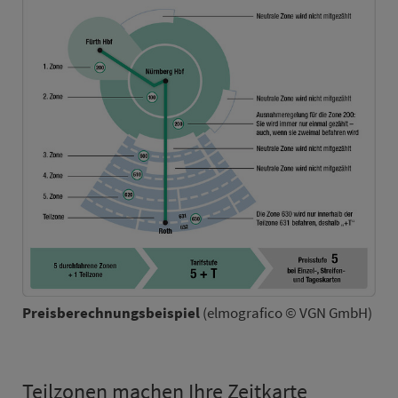
Preisberechnungsbeispiel
(elmografico © VGN GmbH)
Teil­zo­nen machen Ihre Zeit­kar­te