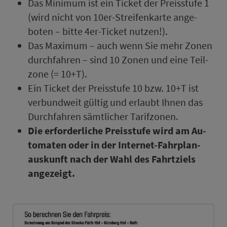
Das Minimum ist ein Ticket der Preis­stufe 1
(wird nicht von 10er-Strei­fen­kar­te an­ge­
boten – bitte 4er-Ticket nutzen!).
Das Maximum – auch wenn Sie mehr Zo­nen
durchfahren – sind 10 Zo­nen und eine Teil­
zo­ne (= 10+T).
Ein Ticket der Preis­stufe 10 bzw. 10+T ist
ver­bund­weit gültig und erlaubt Ihnen das
Durchfahren sämt­licher Ta­rif­zo­nen.
Die erforderliche Preis­stufe wird am Au­
to­maten oder in der Internet-Fahr­plan­
aus­kunft nach der Wahl des Fahrtziels
angezeigt.