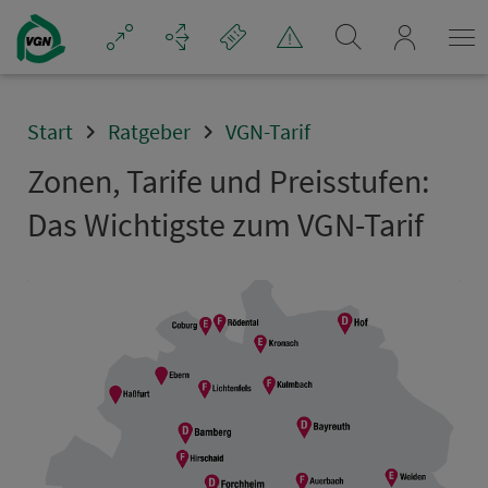
Navigation überspringen
mein_VGN
Start
Ratgeber
VGN-Tarif
Zo­nen, Tarife und Preis­stufen:
Das Wichtigste zum VGN-Tarif