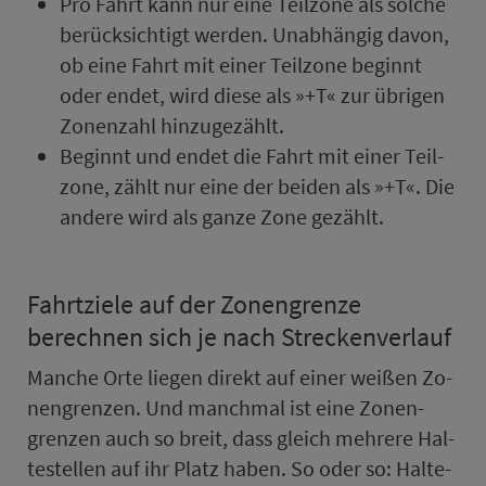
Pro Fahrt kann nur eine Teil­zo­ne als solche
berück­sichtigt werden. Un­ab­hän­gig davon,
ob eine Fahrt mit einer Teil­zo­ne beginnt
oder endet, wird diese als »+T« zur übrigen
Zo­nenzahl hinzugezählt.
Beginnt und endet die Fahrt mit einer Teil­
zo­ne, zählt nur eine der beiden als »+T«. Die
andere wird als ganze Zone gezählt.
Fahrtziele auf der Zo­nen­gren­ze
berechnen sich je nach Streckenverlauf
Manche Orte liegen direkt auf einer weißen Zo­
nen­gren­zen. Und manchmal ist eine Zo­nen­
gren­zen auch so breit, dass gleich mehrere Hal­
te­stel­len auf ihr Platz haben. So oder so: Hal­te­