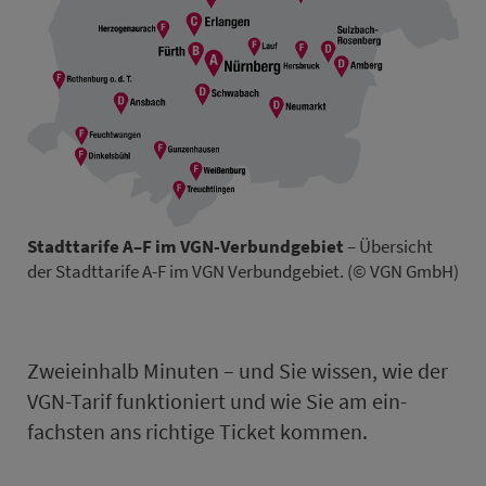
Stadt­ta­rife A–F im VGN-Ver­bund­ge­biet
– Übersicht
der Stadt­ta­rife A-F im VGN Ver­bund­ge­biet. (© VGN GmbH)
Zweieinhalb Mi­nu­ten – und Sie wissen, wie der
VGN-Tarif funktioniert und wie Sie am ein­
fachsten ans richtige Ticket kommen.