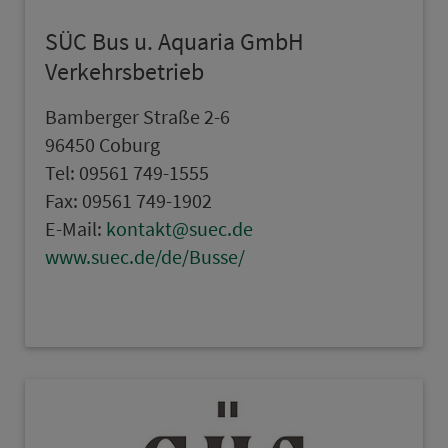
SÜC Bus u. Aquaria GmbH
Verkehrsbetrieb
Bam­berger Straße 2-6
96450 Coburg
Tel: 09561 749-1555
Fax: 09561 749-1902
E-Mail:
kontakt@suec.de
www.suec.de/de/Busse/