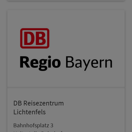
DB Reisezentrum
Lichten­fels
Bahn­hofsplatz 3