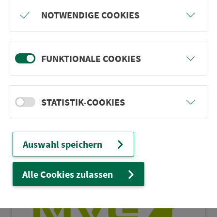
DB Reisezentrum
Forch­heim (Oberfr.)
NOTWENDIGE COOKIES
Bahn­hofsplatz 9
91301 Forch­heim
FUNKTIONALE COOKIES
Mo-Fr: 8:00-11:30 Uhr und
12:00-15:30 Uhr
STATISTIK-COOKIES
in Karte zeigen
Auswahl speichern
Alle Cookies zulassen