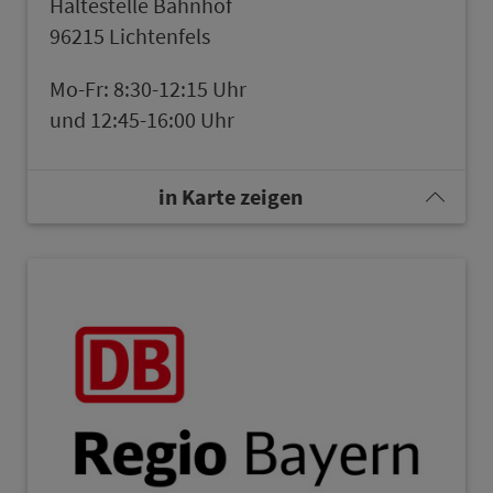
Hal­te­stel­le Bahn­hof
96215 Lichten­fels
Mo-Fr: 8:30-12:15 Uhr
und 12:45-16:00 Uhr
in Karte zeigen