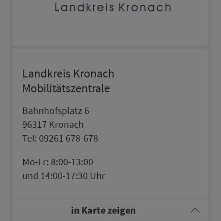
Land­kreis Kronach
Mo­bi­li­tätszentrale
Bahn­hofsplatz 6
96317 Kronach
Tel: 09261 678-678
Mo-Fr: 8:00-13:00
und 14:00-17:30 Uhr
in Karte zeigen