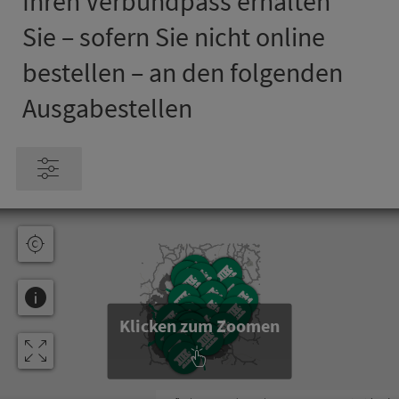
Ihren Ver­bund­pass er­hal­ten
Sie – sofern Sie nicht online
bestellen – an den folgenden
Ausgabestellen
Klicken zum Zoomen