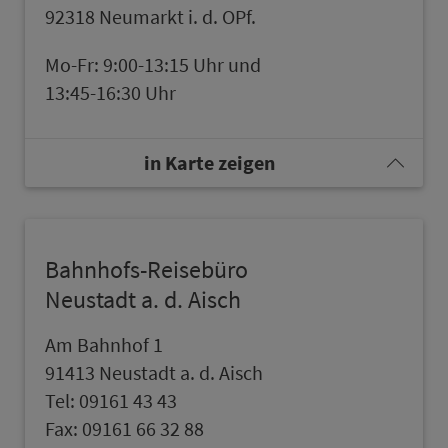
92318 Neumarkt i. d. OPf.
Mo-Fr: 9:00-13:15 Uhr und
13:45-16:30 Uhr
in Karte zeigen
Bahn­hofs-Rei­se­bü­ro
Neustadt a. d. Aisch
Am Bahn­hof 1
91413 Neustadt a. d. Aisch
Tel: 09161 43 43
Fax: 09161 66 32 88