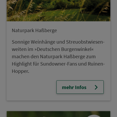
Naturpark Haßberge
Sonnige Weinhänge und Streu­obst­wie­sen-
weiten im »Deutschen Burgenwinkel«
machen den Naturpark Haßberge zum
High­light für Sundowner-Fans und Ruinen-
Hopper.
mehr Infos