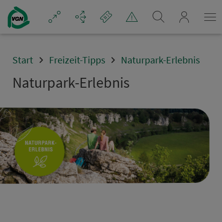
Navigation überspringen
mein_VGN
Start
Freizeit-Tipps
Naturpark-Erlebnis
Naturpark-Erlebnis