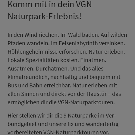
Komm mit in dein VGN
Naturpark-Erlebnis!
In den Wind riechen. Im Wald baden. Auf wilden
Pfaden wandeln. Im Felsenlabyrinth versinken.
Höhlengeheimnisse erforschen. Natur erleben.
Lokale Spe­zi­a­li­täten kosten. Einatmen.
Ausatmen. Durchatmen. Und das alles
klimafreundlich, nachhaltig und bequem mit
Bus und Bahn erreichbar. Natur erleben mit
allen Sinnen und direkt vor der Haus­tür – das
ermöglichen dir die VGN-Naturparktouren.
Hier stellen wir dir die 9 Naturparke im Ver­
bund­ge­biet und unsere fix und wanderfertig
vor­be­rei­teten VGN-Naturparktouren vor.