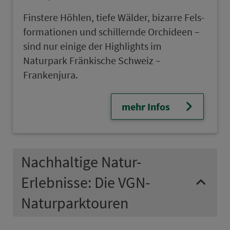
Finstere Höhlen, tiefe Wälder, bizarre Fels­
for­ma­ti­onen und schillernde Orchideen –
sind nur einige der High­lights im
Naturpark Frän­kische Schweiz –
Frankenjura.
mehr Infos
Nachhaltige Natur-
Erlebnisse: Die VGN-
Naturparktouren