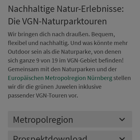
Nachhaltige Natur-Erlebnisse:
Die VGN-Naturparktouren
Wir bringen dich nach draußen. Bequem,
flexibel und nachhaltig. Und was könnte mehr
Outdoor sein als die Naturparke, von denen
sich ganze 9 von 19 im VGN-Gebiet befinden!
Ge­mein­sam mit den Naturparken und der
Europäischen Metropol­region Nürn­berg
stellen
wir dir die grünen Juwelen inklusive
passender VGN-Touren vor.
Me­tro­pol­re­gi­on
Prospektdownload