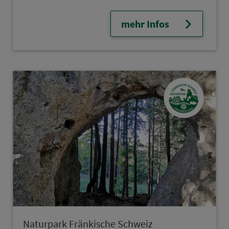
mehr Infos
Naturpark Frän­kische Schweiz