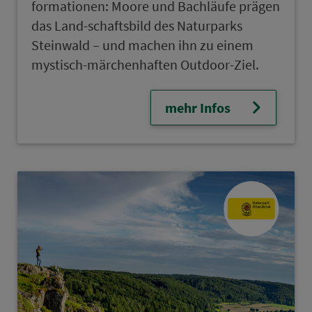
for­ma­ti­onen: Moore und Bachläufe prägen
das Land-schaftsbild des Naturparks
Steinwald – und machen ihn zu einem
mystisch-märchenhaften Outdoor-Ziel.
mehr Infos