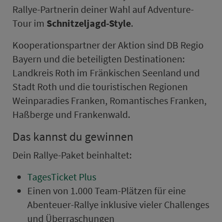
Rallye-Partnerin deiner Wahl auf Adventure-
Tour im
Schnitzeljagd-Style
.
Ko­ope­ra­ti­onspartner der Aktion sind DB Regio
Bayern und die beteiligten Destinationen:
Land­kreis Roth im Frän­kischen Seenland und
Stadt Roth und die touristischen Regionen
Weinparadies Franken, Romantisches Franken,
Haßberge und Frankenwald.
Das kannst du gewinnen
Dein Rallye-Paket beinhaltet:
TagesTicket Plus
Einen von 1.000 Team-Plätzen für eine
Abenteuer-Rallye inklusive vieler Challenges
und Über­ra­schungen