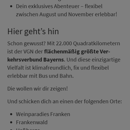
Dein exklusives Abenteuer – flexibel
zwischen Au­gust und No­vem­ber erlebbar!
Hier geht’s hin
Schon gewusst? Mit 22.000 Qua­drat­ki­lo­me­tern
ist der VGN der
flächenmäßig größte Ver­
kehrs­ver­bund Bayerns
. Und diese einzigartige
Vielfalt ist klimafreundlich, fix und flexibel
erlebbar mit Bus und Bahn.
Die wollen wir dir zeigen!
Und schicken dich an einen der folgenden Orte:
Weinparadies Franken
Frankenwald