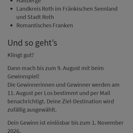
Haßberge
Land­kreis Roth im Frän­kischen Seenland
und Stadt Roth
Romantisches Franken
Und so geht’s
Klingt gut?
Dann mach bis zum 9. Au­gust mit beim
Gewinnspiel!
Die Gewinnerinnen und Gewinner werden am
11. Au­gust per Los be­stimmt und per Mail
benachrichtigt. Deine Ziel-Destination wird
zufällig aus­ge­wählt.
Dein Gewinn ist einlösbar bis zum 1. No­vem­ber
2026.