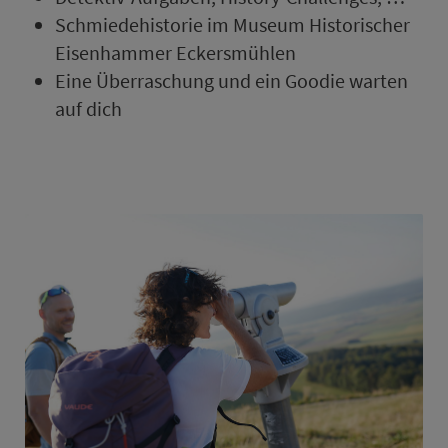
Schmiedehistorie im Museum His­to­rischer
Eisenhammer Eckersmühlen
Eine Über­ra­schung und ein Goodie warten
auf dich