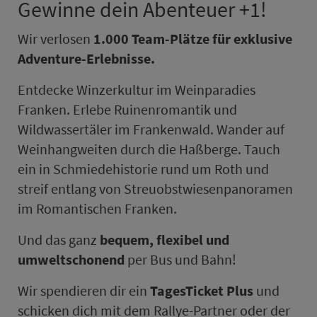
Gewinne dein Abenteuer +1!
Wir verlosen
1.000 Team-Plätze für
exklusive
Adventure-Erlebnisse.
Entdecke Winzerkultur im Weinparadies
Franken. Erlebe Ruinenromantik und
Wildwassertäler im Frankenwald. Wander auf
Weinhangweiten durch die Haßberge. Tauch
ein in Schmiedehistorie rund um Roth und
streif ent­lang von Streu­obst­wie­senpanoramen
im Romantischen Franken.
Und das ganz
bequem, flexibel und
umweltschonend
per Bus und Bahn!
Wir spendieren dir ein
TagesTicket Plus
und
schicken dich mit dem Rallye-Partner oder der