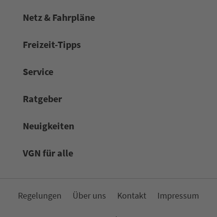
Netz & Fahrpläne
Frei­zeit-Tipps
Service
Rat­ge­ber
Neuigkeiten
VGN für alle
Re­ge­lungen
Über uns
Kon­takt
Impressum