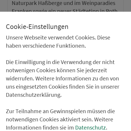
Naturpark Haßberge und im Weinparadies
Franken sowie ein neuer Städtetipp in Roth.
Cookie-Einstellungen
weiter
Unsere Webseite verwendet Cookies. Diese
haben verschiedene Funktionen.
Die Einwilligung in die Verwendung der nicht
notwenigen Cookies können Sie jederzeit
widerrufen. Weitere Informationen zu den von
uns eingesetzten Cookies finden Sie in unserer
Datenschutzerklärung.
Zur Teilnahme an Gewinnspielen müssen die
notwendigen Cookies aktiviert sein. Weitere
VGN-SOMMER 2026
Informationen finden sie im
Datenschutz
.