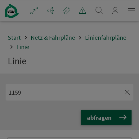
Navigation überspringen
mein_VGN
Start
Netz & Fahrpläne
Linienfahrpläne
Linie
Linie
abfragen