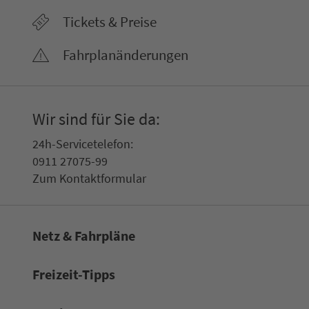
Tickets & Preise
Fahr­plan­ände­rungen
Wir sind für Sie da:
24h-Ser­vice­te­le­fon:
0911 27075-99
Zum Kon­taktformular
Netz & Fahrpläne
Frei­zeit-Tipps