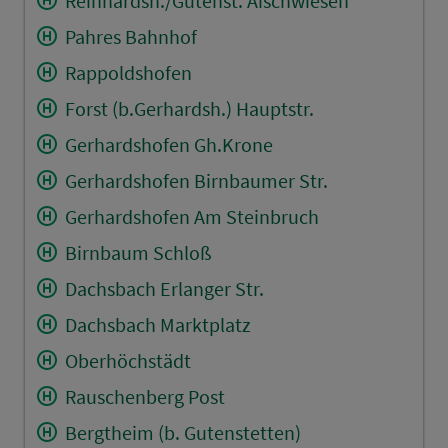
Reinhardsh./Gutenst. Aischwiesen
Pahres Bahnhof
Rappoldshofen
Forst (b.Gerhardsh.) Hauptstr.
Gerhardshofen Gh.Krone
Gerhardshofen Birnbaumer Str.
Gerhardshofen Am Steinbruch
Birnbaum Schloß
Dachsbach Erlanger Str.
Dachsbach Marktplatz
Oberhöchstädt
Rauschenberg Post
Bergtheim (b. Gutenstetten)