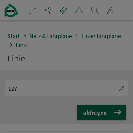
Navigation überspringen
mein_VGN
Start
Netz & Fahrpläne
Linienfahrpläne
Linie
Linie
abfragen