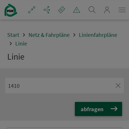
Navigation überspringen
mein_VGN
Start
Netz & Fahrpläne
Linienfahrpläne
Linie
Linie
abfragen