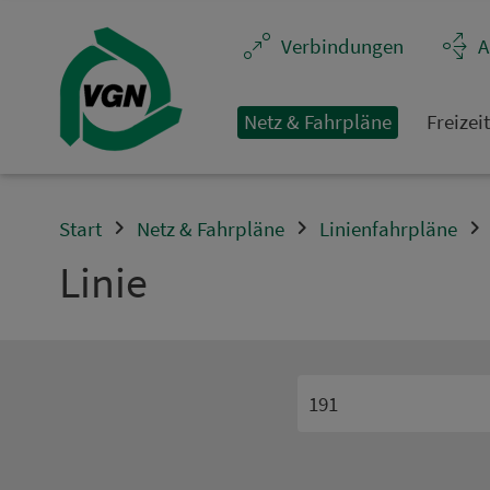
Navigation überspringen
Ver­bin­dungen
A
Netz & Fahrpläne
Frei­zei
Start
Netz & Fahrpläne
Linienfahrpläne
Linie