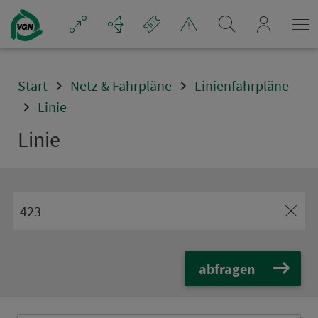
Navigation überspringen
mein_VGN
Start
Netz & Fahrpläne
Linienfahrpläne
Linie
Linie
abfragen