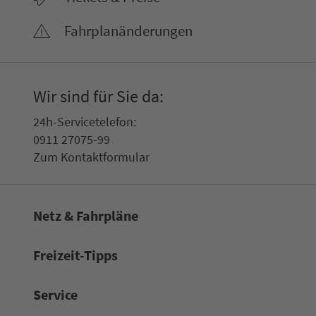
Fahr­plan­ände­rungen
Wir sind für Sie da:
24h-Ser­vice­te­le­fon:
0911 27075-99
Zum Kon­taktformular
Netz & Fahrpläne
Frei­zeit-Tipps
Service