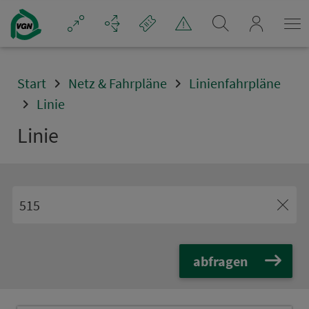
Navigation überspringen
mein_VGN
Start
Netz & Fahrpläne
Linienfahrpläne
Linie
Linie
abfragen