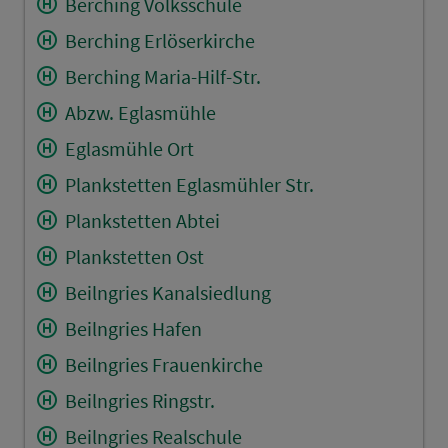
Berching Volksschule
Berching Erlöserkirche
Berching Maria-Hilf-Str.
Abzw. Eglasmühle
Eglasmühle Ort
Plankstetten Eglasmühler Str.
Plankstetten Abtei
Plankstetten Ost
Beilngries Kanalsiedlung
Beilngries Hafen
Beilngries Frauenkirche
Beilngries Ringstr.
Beilngries Realschule