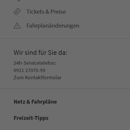
Tickets & Preise
Fahr­plan­ände­rungen
Wir sind für Sie da:
24h-Ser­vice­te­le­fon:
0911 27075-99
Zum Kon­taktformular
Netz & Fahrpläne
Frei­zeit-Tipps