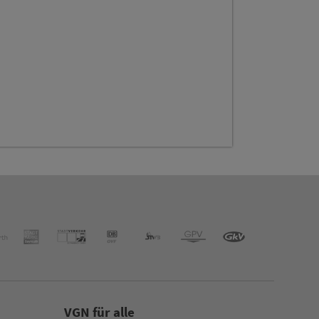
VGN für alle