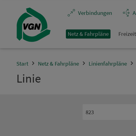
Navigation überspringen
Ver­bin­dungen
A
Netz & Fahrpläne
Frei­zei
Start
Netz & Fahrpläne
Linienfahrpläne
Linie