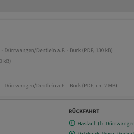
 Dürrwangen/Dentlein a.F. - Burk (PDF, 130 kB)
0 kB)
 Dürrwangen/Dentlein a.F. - Burk (PDF, ca. 2 MB)
RÜCKFAHRT
Haslach (b. Dürrwange
Halsbach Abzw. Haslac