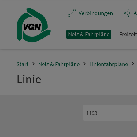
Navigation überspringen
Ver­bin­dungen
A
Netz & Fahrpläne
Frei­zei
Start
Netz & Fahrpläne
Linienfahrpläne
Linie