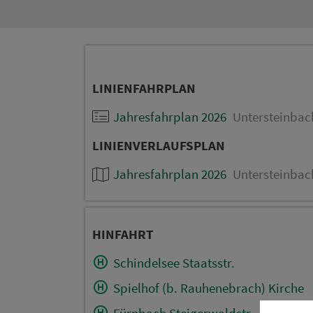
LINIENFAHRPLAN
Jahresfahrplan 2026
Untersteinbach
LINIENVERLAUFSPLAN
Jahresfahrplan 2026
Untersteinbach
HINFAHRT
Schindelsee Staatsstr.
Spielhof (b. Rauhenebrach) Kirche
Fürnbach Steigerwaldstr. -6-