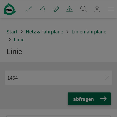
Navigation überspringen
mein_VGN
Start
Netz & Fahrpläne
Linienfahrpläne
Linie
Linie
abfragen