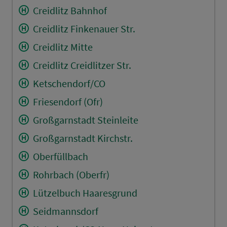
Creidlitz Bahnhof
Creidlitz Finkenauer Str.
Creidlitz Mitte
Creidlitz Creidlitzer Str.
Ketschendorf/CO
Friesendorf (Ofr)
Großgarnstadt Steinleite
Großgarnstadt Kirchstr.
Oberfüllbach
Rohrbach (Oberfr)
Lützelbuch Haaresgrund
Seidmannsdorf