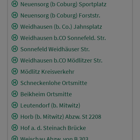
Neuensorg (b Coburg) Sportplatz
Neuensorg (b Coburg) Forststr.
Weidhausen (b. Co.) Jahnsplatz
Weidhausen b.CO Sonnefeld. Str.
Sonnefeld Weidhäuser Str.
Weidhausen b.CO Mödlitzer Str.
Mödlitz Kreisverkehr
Schneckenlohe Ortsmitte
Beikheim Ortsmitte
Leutendorf (b. Mitwitz)
Horb (b. Mitwitz) Abzw. St 2208
Hof a. d. Steinach Brücke
Weischau Abzw. von B 303