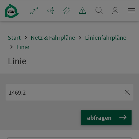
Navigation überspringen
mein_VGN
Start
Netz & Fahrpläne
Linienfahrpläne
Linie
Linie
abfragen