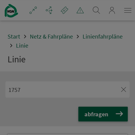
Navigation überspringen
mein_VGN
Start
Netz & Fahrpläne
Linienfahrpläne
Linie
Linie
abfragen