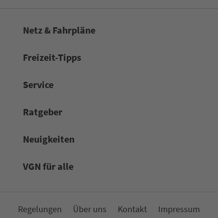
Netz & Fahrpläne
Frei­zeit-Tipps
Service
Rat­ge­ber
Neuigkeiten
VGN für alle
Re­ge­lungen
Über uns
Kon­takt
Impressum