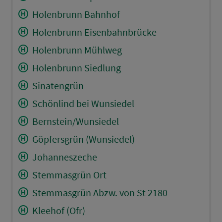
Holenbrunn Bahnhof
Holenbrunn Eisenbahnbrücke
Holenbrunn Mühlweg
Holenbrunn Siedlung
Sinatengrün
Schönlind bei Wunsiedel
Bernstein/Wunsiedel
Göpfersgrün (Wunsiedel)
Johanneszeche
Stemmasgrün Ort
Stemmasgrün Abzw. von St 2180
Kleehof (Ofr)