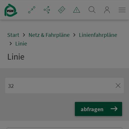
Navigation überspringen
mein_VGN
Start
Netz & Fahrpläne
Linienfahrpläne
Linie
Linie
abfragen