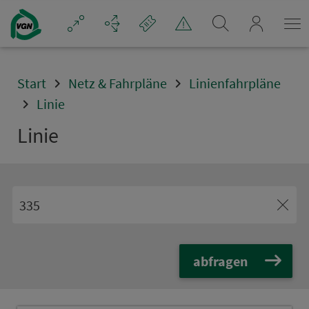
Navigation überspringen
mein_VGN
Start
Netz & Fahrpläne
Linienfahrpläne
Linie
Linie
abfragen