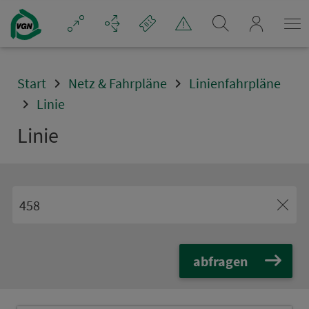
Navigation überspringen
mein_VGN
Start
Netz & Fahrpläne
Linienfahrpläne
Linie
Linie
abfragen