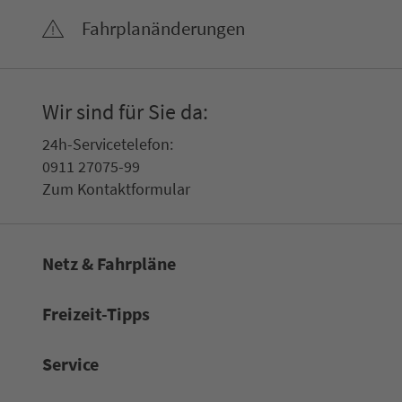
Fahr­plan­ände­rungen
Wir sind für Sie da:
24h-Ser­vice­te­le­fon:
0911 27075-99
Zum Kon­taktformular
Netz & Fahrpläne
Frei­zeit-Tipps
Service