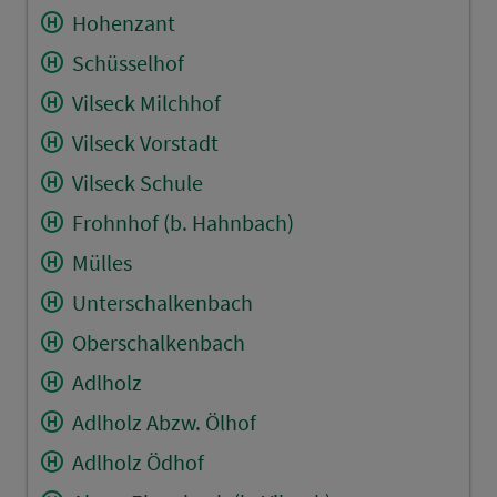
Hohenzant
Schüsselhof
Vilseck Milchhof
Vilseck Vorstadt
Vilseck Schule
Frohnhof (b. Hahnbach)
Mülles
Unterschalkenbach
Oberschalkenbach
Adlholz
Adlholz Abzw. Ölhof
Adlholz Ödhof