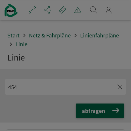
Navigation überspringen
mein_VGN
Start
Netz & Fahrpläne
Linienfahrpläne
Linie
Linie
abfragen