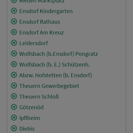
Rieden Marktplatz
Ensdorf Kindergarten
Ensdorf Rathaus
Ensdorf Am Kreuz
Leidersdorf
Wolfsbach (b.Ensdorf) Pongratz
Wolfsbach (b. E.) Schützenh.
Abzw. Hofstetten (b. Ensdorf)
Theuern Gewerbegebiet
Theuern Schloß
Götzenöd
Ipflheim
Diebis