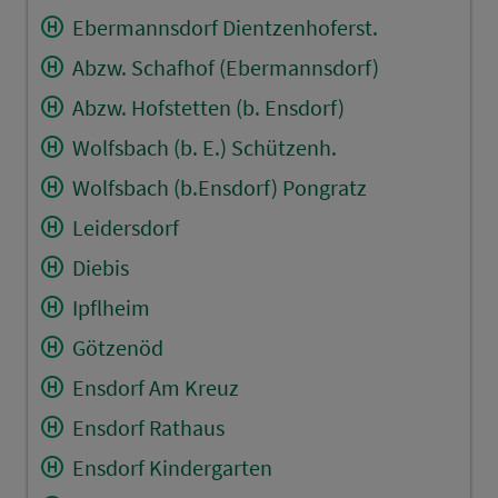
Ebermannsdorf Dientzenhoferst.
Abzw. Schafhof (Ebermannsdorf)
Abzw. Hofstetten (b. Ensdorf)
Wolfsbach (b. E.) Schützenh.
Wolfsbach (b.Ensdorf) Pongratz
Leidersdorf
Diebis
Ipflheim
Götzenöd
Ensdorf Am Kreuz
Ensdorf Rathaus
Ensdorf Kindergarten