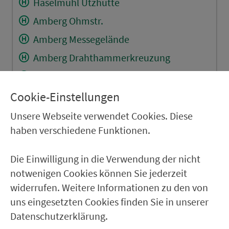
Haselmühl Utzhütte
Amberg Ohmstr.
Amberg Messegelände
Amberg Drahthammerkreuzung
Amberg Schießstätteweg
Amberg Sandstr.
Cookie-Einstellungen
Amberg Altenheim Bürgerspital
Unsere Webseite verwendet Cookies. Diese
haben verschiedene Funktionen.
Amberg Kurfürstenbad
Amberg Willmannschule
Die Einwilligung in die Verwendung der nicht
Amberg M.-R.-Gym./OTH
notwenigen Cookies können Sie jederzeit
Amberg Realschule
widerrufen. Weitere Informationen zu den von
uns eingesetzten Cookies finden Sie in unserer
Amberg Maxplatz
Datenschutzerklärung.