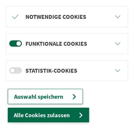
NOTWENDIGE COOKIES
FUNKTIONALE COOKIES
Vorteile
STATISTIK-COOKIES
Ticketvergleich
Auswahl speichern
So funktioniert’s
Alle Cookies zulassen
Was kostet Flow?