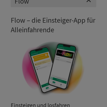
Flow
Flow – die Einsteiger-App für
Alleinfahrende
Ein­stei­gen und losfahren