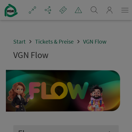
Navigation überspringen
mein_VGN
Start
Tickets & Preise
VGN Flow
VGN Flow