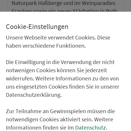
Naturpark Haßberge und im Weinparadies
Franken sowie ein neuer Städtetipp in Roth.
Cookie-Einstellungen
weiter
Unsere Webseite verwendet Cookies. Diese
haben verschiedene Funktionen.
Die Einwilligung in die Verwendung der nicht
notwenigen Cookies können Sie jederzeit
widerrufen. Weitere Informationen zu den von
uns eingesetzten Cookies finden Sie in unserer
Datenschutzerklärung.
Zur Teilnahme an Gewinnspielen müssen die
notwendigen Cookies aktiviert sein. Weitere
VGN-SOMMER 2026
Informationen finden sie im
Datenschutz
.