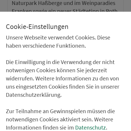
Naturpark Haßberge und im Weinparadies
Franken sowie ein neuer Städtetipp in Roth.
Cookie-Einstellungen
weiter
Unsere Webseite verwendet Cookies. Diese
haben verschiedene Funktionen.
Die Einwilligung in die Verwendung der nicht
notwenigen Cookies können Sie jederzeit
widerrufen. Weitere Informationen zu den von
uns eingesetzten Cookies finden Sie in unserer
Datenschutzerklärung.
Zur Teilnahme an Gewinnspielen müssen die
notwendigen Cookies aktiviert sein. Weitere
VGN-SOMMER 2026
Informationen finden sie im
Datenschutz
.