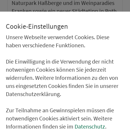
Naturpark Haßberge und im Weinparadies
Franken sowie ein neuer Städtetipp in Roth.
Cookie-Einstellungen
weiter
Unsere Webseite verwendet Cookies. Diese
haben verschiedene Funktionen.
Die Einwilligung in die Verwendung der nicht
notwenigen Cookies können Sie jederzeit
widerrufen. Weitere Informationen zu den von
uns eingesetzten Cookies finden Sie in unserer
Datenschutzerklärung.
Zur Teilnahme an Gewinnspielen müssen die
notwendigen Cookies aktiviert sein. Weitere
VGN-SOMMER 2026
Informationen finden sie im
Datenschutz
.