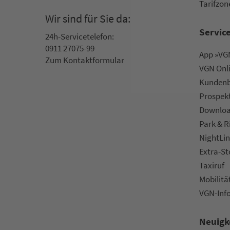
Ta­rif­zo­
Wir sind für Sie da:
Servic
24h-Ser­vice­te­le­fon:
0911 27075-99
App »VGN
Zum Kon­taktformular
VGN On­l
Kun­den­b
Prospek
Downlo
Park & R
NightLin
Extra-S
Taxiruf
Mo­bi­li­tä
VGN-Inf
Neuigk