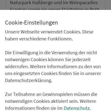
Naturpark Haßberge und im Weinparadies
Franken sowie ein neuer Städtetipp in Roth.
Cookie-Einstellungen
weiter
Unsere Webseite verwendet Cookies. Diese
haben verschiedene Funktionen.
Die Einwilligung in die Verwendung der nicht
notwenigen Cookies können Sie jederzeit
widerrufen. Weitere Informationen zu den von
uns eingesetzten Cookies finden Sie in unserer
Datenschutzerklärung.
Zur Teilnahme an Gewinnspielen müssen die
notwendigen Cookies aktiviert sein. Weitere
VGN-SOMMER 2026
Informationen finden sie im
Datenschutz
.