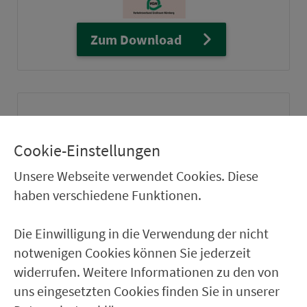
Zum Download
Cookie-Einstellungen
Unsere Webseite verwendet Cookies. Diese
haben verschiedene Funktionen.
Die Einwilligung in die Verwendung der nicht
GPX / Garmin
Tourdaten.gpx
notwenigen Cookies können Sie jederzeit
widerrufen. Weitere Informationen zu den von
Google Earth
Tourdaten.kml
uns eingesetzten Cookies finden Sie in unserer