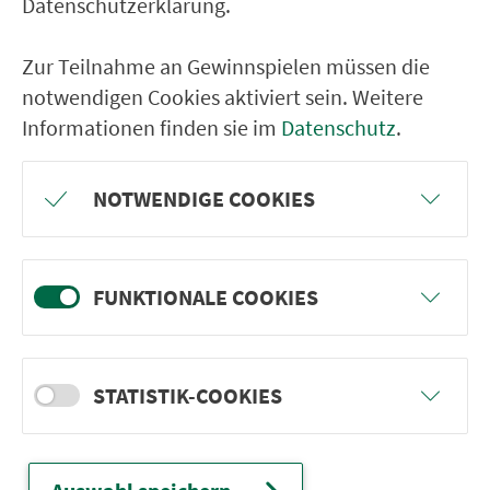
Datenschutzerklärung.
Zur Teilnahme an Gewinnspielen müssen die
notwendigen Cookies aktiviert sein. Weitere
Informationen finden sie im
Datenschutz
.
Klicken zum Zoomen
NOTWENDIGE COOKIES
Leaflet
| © PTV AG / HERE | ©
OpenStreetMap-Mitwirkende
FUNKTIONALE COOKIES
Vorwort
STATISTIK-COOKIES
Karte