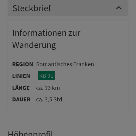
Steckbrief
Informationen zur
Wanderung
REGION
Romantisches Franken
LINIEN
RB 91
LÄNGE
ca. 13 km
DAUER
ca. 3,5 Std.
Höhenprofil