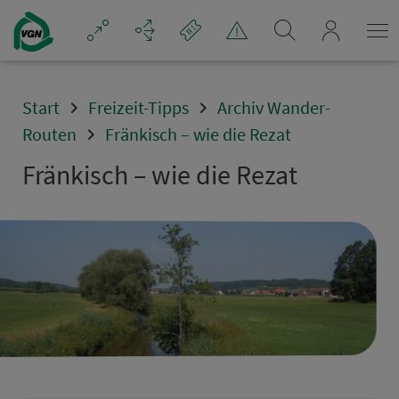
Navigation überspringen
mein_VGN
Start
Freizeit-Tipps
Archiv Wander-
Routen
Fränkisch – wie die Rezat
Frän­kisch – wie die Rezat