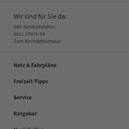
Wir sind für Sie da:
24h-Ser­vice­te­le­fon:
0911 27075-99
Zum Kon­taktformular
Netz & Fahrpläne
Frei­zeit-Tipps
Service
Rat­ge­ber