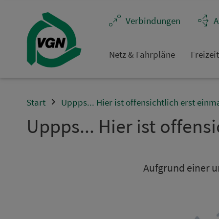
Navigation überspringen
Ver­bin­dungen
A
Netz & Fahrpläne
Frei­zei
Start
Uppps... Hier ist offensichtlich erst einm
Uppps... Hier ist offensi
Aufgrund einer un