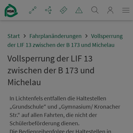
Navigation überspringen
mein_VGN
Start
Fahrplanänderungen
Vollsperrung
der LIF 13 zwischen der B 173 und Michelau
Voll­sper­rung der LIF 13
zwischen der B 173 und
Michelau
In Lichtenfels entfallen die Haltestellen
„Grundschule“ und „Gymnasium/ Kronacher
Str.“ auf allen Fahrten, die nicht der
Schülerbeförderung dienen.
Die Bedienreihenfolge der Haltestellen in